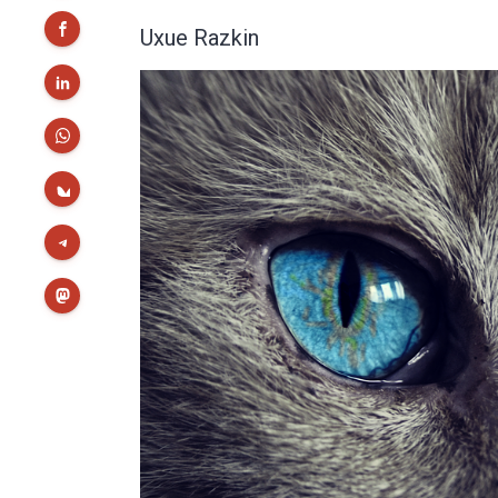
Uxue Razkin