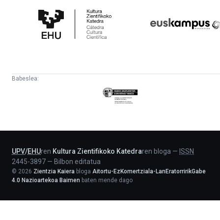
Zientifikoko
Fundazioa
Katedra
Babeslea:
Eusko
Jaurlaritza
-
Lehendakaritza
UPV
/
EHU
ren
Kultura Zientifikoko Katedra
ren bloga
—
ISSN
2445-3897
—
Bilbon editatua
©
2026
Zientzia Kaiera
bloga
Aitortu-EzKomertziala-LanEratorririkGabe
4.0 Nazioartekoa Baimen
baten mende dago