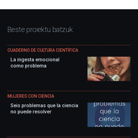
Beste proiektu batzuk
CUADERNO DE CULTURA CIENTÍFICA
La ingesta emocional
como problema
MUJERES CON CIENCIA
Seis problemas que la ciencia
no puede resolver