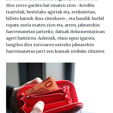
diru zorro garden bat ematen zion –kreditu
txartelak, bestelako agiriak eta, zenbaitetan,
billete batzuk ikus zitezkeen–, eta handik hurbil
topatu zuela esaten zion eta, arren, jabearekin
harremanetan jartzeko, datuak dokumentazioan
ageri baitziren. Azkenik, ehun egun igarota,
langilea diru zorroaren ustezko jabearekin
harremanetan jarri zen kasuak zenbatu zituzten.