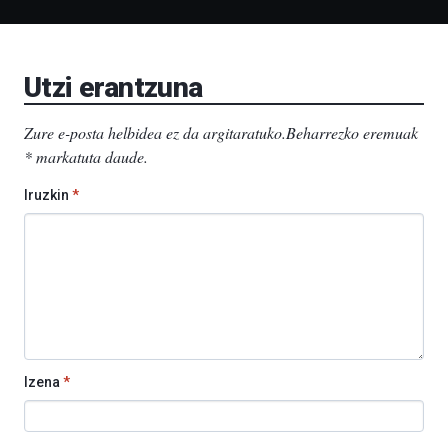
Liburutegia,
Bizkaia
Aretoa-
EHU…
Utzi erantzuna
Zure e-posta helbidea ez da argitaratuko.
Beharrezko eremuak
*
markatuta daude
.
Iruzkin
*
Izena
*