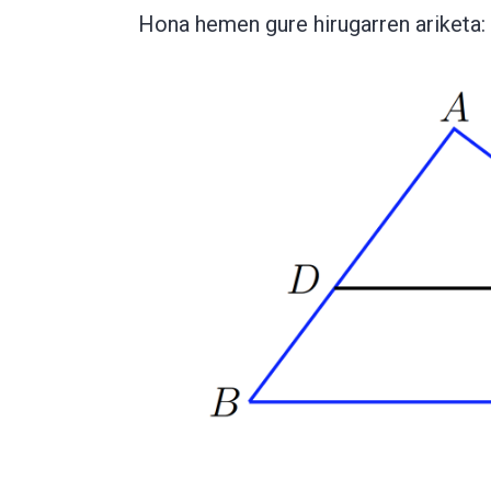
Hona hemen gure hirugarren ariketa: 