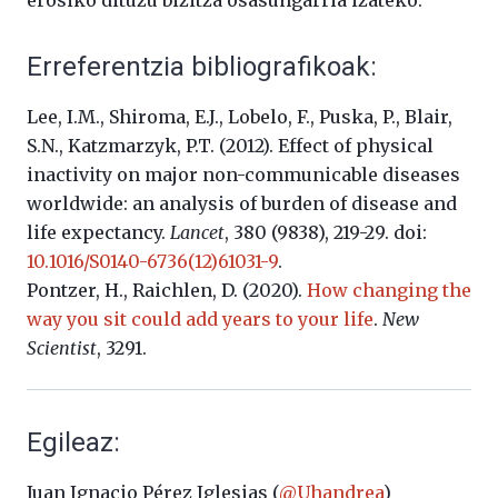
erosiko dituzu bizitza osasungarria izateko.
Erreferentzia bibliografikoak:
Lee, I.M., Shiroma, E.J., Lobelo, F., Puska, P., Blair,
S.N., Katzmarzyk, P.T. (2012). Effect of physical
inactivity on major non-communicable diseases
worldwide: an analysis of burden of disease and
life expectancy.
Lancet
, 380 (9838), 219-29. doi:
10.1016/S0140-6736(12)61031-9
.
Pontzer, H., Raichlen, D. (2020).
How changing the
way you sit could add years to your life
.
New
Scientist
, 3291.
Egileaz:
Juan Ignacio Pérez Iglesias (
@Uhandrea
)