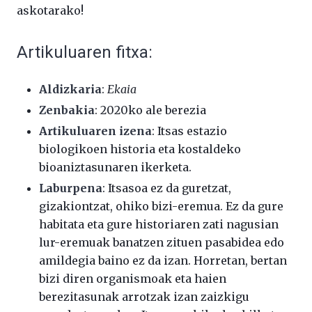
askotarako!
Artikuluaren fitxa:
Aldizkaria
:
Ekaia
Zenbakia
:
2020ko ale berezia
Artikuluaren izena
:
Itsas estazio
biologikoen historia eta kostaldeko
bioaniztasunaren ikerketa
.
Laburpena
: Itsasoa ez da guretzat,
gizakiontzat, ohiko bizi-eremua. Ez da gure
habitata eta gure historiaren zati nagusian
lur-eremuak banatzen zituen pasabidea edo
amildegia baino ez da izan. Horretan, bertan
bizi diren organismoak eta haien
berezitasunak arrotzak izan zaizkigu