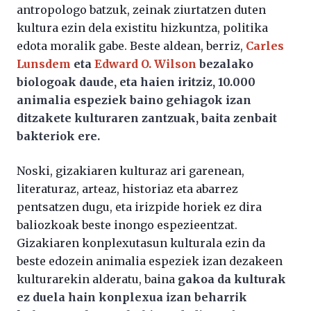
antropologo batzuk, zeinak ziurtatzen duten
kultura ezin dela existitu hizkuntza, politika
edota moralik gabe. Beste aldean, berriz,
Carles
Lunsdem
eta
Edward O. Wilson
bezalako
biologoak daude, eta haien iritziz, 10.000
animalia espeziek baino gehiagok izan
ditzakete kulturaren zantzuak, baita zenbait
bakteriok ere.
Noski, gizakiaren kulturaz ari garenean,
literaturaz, arteaz, historiaz eta abarrez
pentsatzen dugu, eta irizpide horiek ez dira
baliozkoak beste inongo espezieentzat.
Gizakiaren konplexutasun kulturala ezin da
beste edozein animalia espeziek izan dezakeen
kulturarekin alderatu, baina
gakoa da kulturak
ez duela hain konplexua izan beharrik