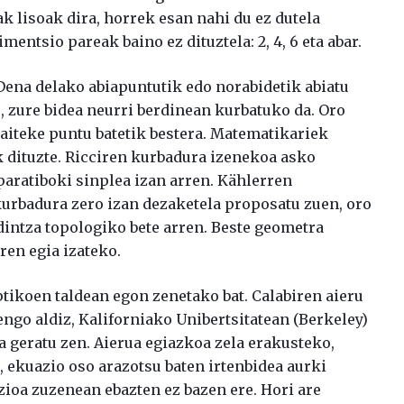
k lisoak dira, horrek esan nahi du ez dutela
mentsio pareak baino ez dituztela: 2, 4, 6 eta abar.
Dena delako abiapuntutik edo norabidetik abiatu
e, zure bidea neurri berdinean kurbatuko da. Oro
daiteke puntu batetik bestera. Matematikariek
dituzte. Ricciren kurbadura izenekoa asko
nparatiboki sinplea izan arren. Kählerren
kurbadura zero izan dezaketela proposatu zuen, oro
dintza topologiko bete arren. Beste geometra
ren egia izateko.
tikoen taldean egon zenetako bat. Calabiren aieru
ngo aldiz, Kaliforniako Unibertsitatean (Berkeley)
a geratu zen. Aierua egiazkoa zela erakusteko,
 ekuazio oso arazotsu baten irtenbidea aurki
azioa zuzenean ebazten ez bazen ere. Hori are