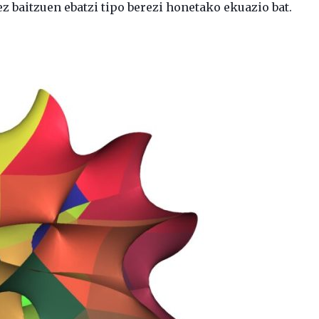
z baitzuen ebatzi tipo berezi honetako ekuazio bat.