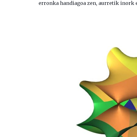
erronka handiagoa zen, aurretik inork e