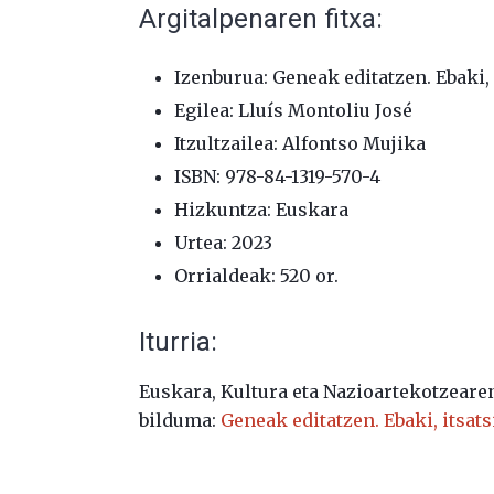
Argitalpenaren fitxa:
Izenburua: Geneak editatzen. Ebaki, 
Egilea: Lluís Montoliu José
Itzultzailea: Alfontso Mujika
ISBN: 978-84-1319-570-4
Hizkuntza: Euskara
Urtea: 2023
Orrialdeak: 520 or.
Iturria:
Euskara, Kultura eta Nazioartekotzeare
bilduma:
Geneak editatzen. Ebaki, itsat