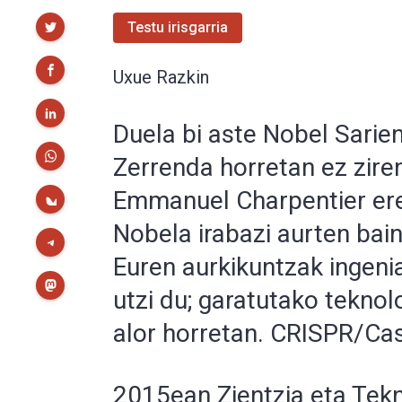
Partekatu
Testu irisgarria
Uxue Razkin
Duela bi aste Nobel Sarien
Zerrenda horretan ez zire
Emmanuel Charpentier ere
Nobela irabazi aurten bain
Euren aurkikuntzak ingeni
utzi du; garatutako teknolo
alor horretan. CRISPR/Cas9
2015ean Zientzia eta Tekn