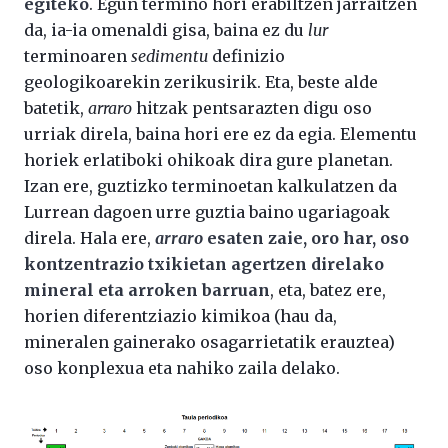
egiteko
. Egun termino hori erabiltzen jarraitzen
da, ia-ia omenaldi gisa, baina ez du
lur
terminoaren
sedimentu
definizio
geologikoarekin zerikusirik. Eta, beste alde
batetik,
arraro
hitzak pentsarazten digu oso
urriak direla, baina hori ere ez da egia. Elementu
horiek erlatiboki ohikoak dira gure planetan.
Izan ere, guztizko terminoetan kalkulatzen da
Lurrean dagoen urre guztia baino ugariagoak
direla. Hala ere,
arraro
esaten zaie, oro har, oso
kontzentrazio txikietan agertzen direlako
mineral eta arroken barruan
, eta, batez ere,
horien diferentziazio kimikoa (hau da,
mineralen gainerako osagarrietatik erauztea)
oso konplexua eta nahiko zaila delako.