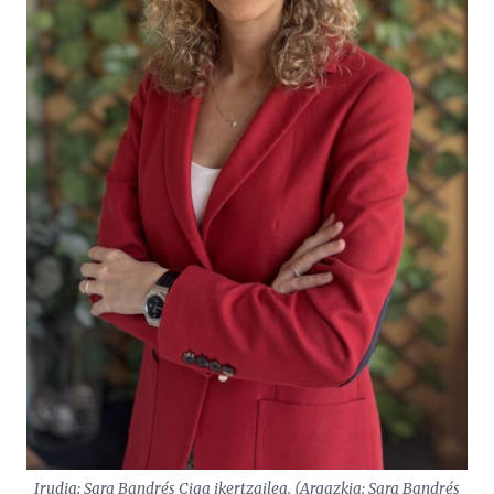
Irudia: Sara Bandrés Ciga ikertzailea. (Argazkia: Sara Bandrés