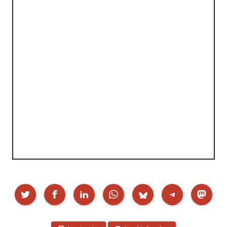
Partekatu