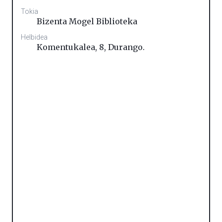
Tokia
Bizenta Mogel Biblioteka
Helbidea
Komentukalea, 8
,
Durango.