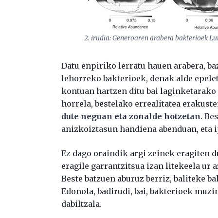
2. irudia: Generoaren arabera bakterioek Lu
Datu enpiriko lerratu hauen arabera, ba
lehorreko bakterioek, denak alde epeleta
kontuan hartzen ditu bai laginketarako 
horrela, bestelako errealitatea erakuste
dute neguan eta zonalde hotzetan
. Be
anizkoiztasun handiena abenduan, eta 
Ez dago oraindik argi zeinek eragiten d
eragile garrantzitsua izan litekeela ur
Beste batzuen aburuz berriz, baliteke ba
Edonola, badirudi, bai, bakterioek muzi
dabiltzala.