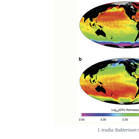
1. irudia: Bakterioe