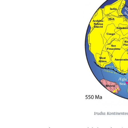
Irudia: Kontinente