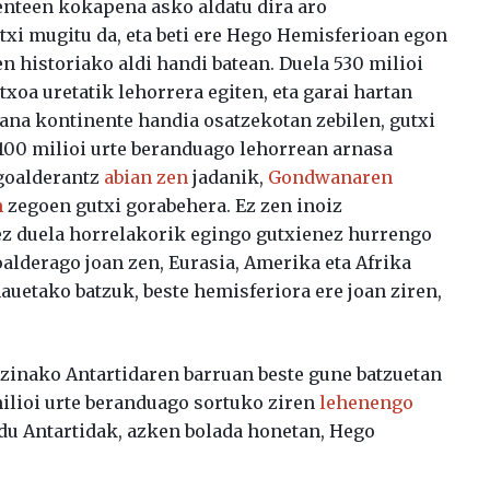
enteen kokapena asko aldatu dira aro
utxi mugitu da, eta beti ere Hego Hemisferioan egon
en historiako aldi handi batean. Duela 530 milioi
oa uretatik lehorrera egiten, eta garai hartan
ana kontinente handia osatzekotan zebilen, gutxi
100 milioi urte beranduago lehorrean arnasa
egoalderantz
abian zen
jadanik,
Gondwanaren
n
zegoen gutxi gorabehera. Ez zen inoiz
 ez duela horrelakorik egingo gutxienez hurrengo
oalderago joan zen, Eurasia, Amerika eta Afrika
auetako batzuk, beste hemisferiora ere joan ziren,
zinako Antartidaren barruan beste gune batzuetan
ilioi urte beranduago sortuko ziren
lehenengo
u du Antartidak, azken bolada honetan, Hego