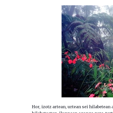
Hor, izotz artean, urtean sei hilabetean 