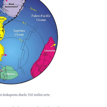
en kokapena duela 550 milioi urte.