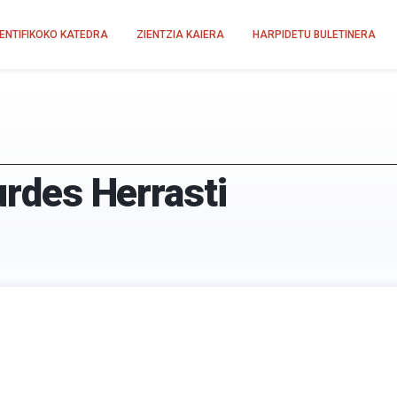
IENTIFIKOKO KATEDRA
ZIENTZIA KAIERA
HARPIDETU BULETINERA
urdes Herrasti