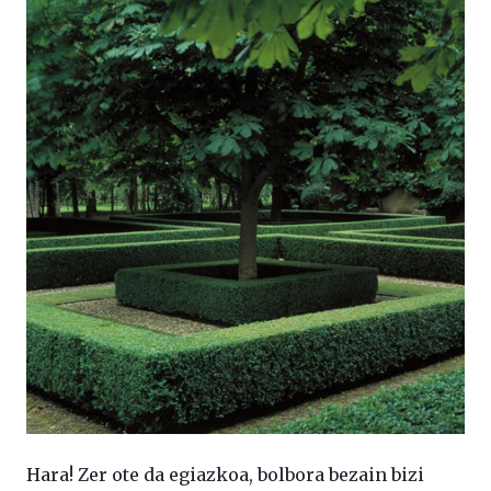
Hara! Zer ote da egiazkoa, bolbora bezain bizi