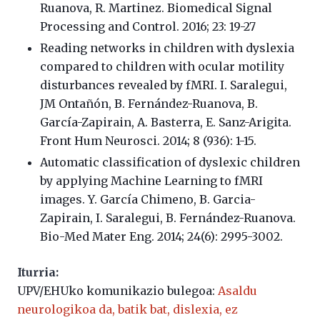
Ruanova, R. Martinez. Biomedical Signal
Processing and Control. 2016; 23: 19-27
Reading networks in children with dyslexia
compared to children with ocular motility
disturbances revealed by fMRI. I. Saralegui,
JM Ontañón, B. Fernández-Ruanova, B.
García-Zapirain, A. Basterra, E. Sanz-Arigita.
Front Hum Neurosci. 2014; 8 (936): 1-15.
Automatic classification of dyslexic children
by applying Machine Learning to fMRI
images. Y. García Chimeno, B. Garcia-
Zapirain, I. Saralegui, B. Fernández-Ruanova.
Bio-Med Mater Eng. 2014; 24(6): 2995-3002.
Iturria:
UPV/EHUko komunikazio bulegoa:
Asaldu
neurologikoa da, batik bat, dislexia, ez