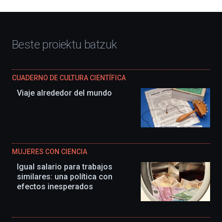
Beste proiektu batzuk
CUADERNO DE CULTURA CIENTÍFICA
Viaje alrededor del mundo
MUJERES CON CIENCIA
Igual salario para trabajos
similares: una política con
efectos inesperados