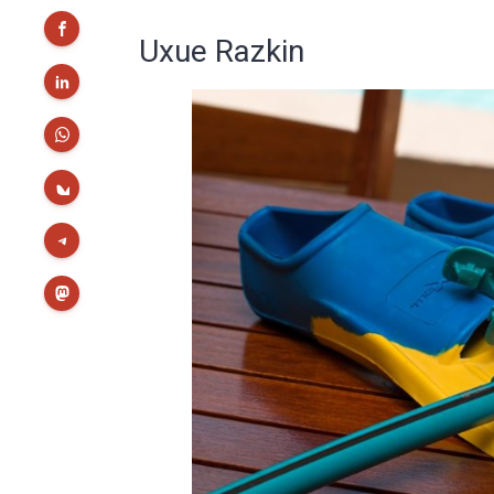
Uxue Razkin