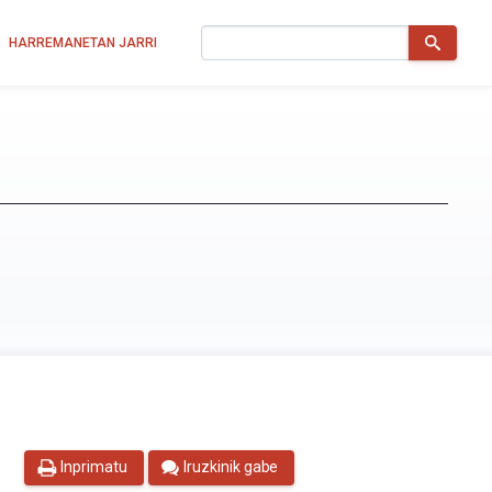
Bilatu
HARREMANETAN JARRI
Inprimatu
Iruzkinik gabe