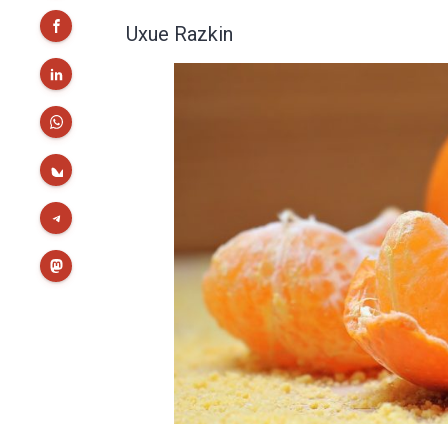
Uxue Razkin