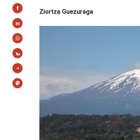
Ziortza Guezuraga