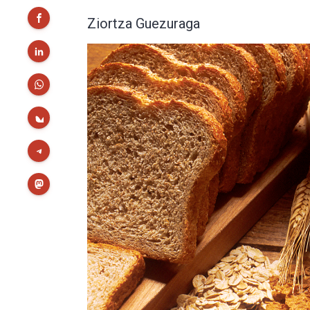
Ziortza Guezuraga