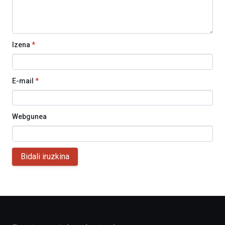
Izena
*
E-mail
*
Webgunea
Bidali iruzkina