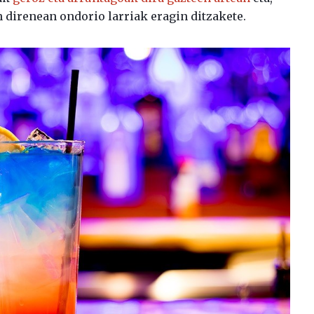
 direnean ondorio larriak eragin ditzakete.