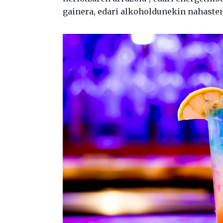
gainera, edari alkoholdunekin nahasten