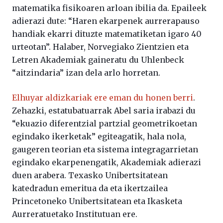
matematika fisikoaren arloan ibilia da. Epaileek
adierazi dute: “Haren ekarpenek aurrerapauso
handiak ekarri dituzte matematiketan igaro 40
urteotan”. Halaber, Norvegiako Zientzien eta
Letren Akademiak gaineratu du Uhlenbeck
“aitzindaria” izan dela arlo horretan.
Elhuyar aldizkariak ere eman du honen berri
.
Zehazki, estatubatuarrak Abel saria irabazi du
“ekuazio diferentzial partzial geometrikoetan
egindako ikerketak” egiteagatik, hala nola,
gaugeren teorian eta sistema integragarrietan
egindako ekarpenengatik, Akademiak adierazi
duen arabera. Texasko Unibertsitatean
katedradun emeritua da eta ikertzailea
Princetoneko Unibertsitatean eta Ikasketa
Aurreratuetako Institutuan ere.