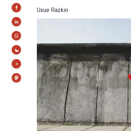
Uxue Razkin