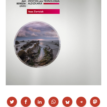
Partekatu