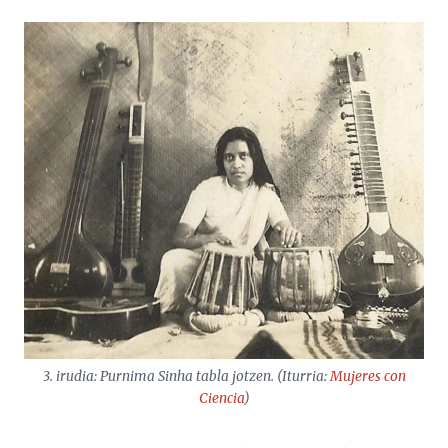
3. irudia: Purnima Sinha tabla jotzen. (Iturria:
Mujeres con
Ciencia
)