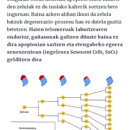
den zelulak ez du inolako kalterik sortzen bere
inguruan. Baina azken aldian ikusi da zelula
batzuk degenerazio-prozesu hau ez dutela guztiz
betetzen.
Haien telomeroak laburtzearen
ondorioz, gaitasunak galtzen dituzte baina ez
dira apoptosian sartzen eta etengabeko egoera
seneszentean (ingelesez
Senescent Cells, SnCs
)
gelditzen dira
.