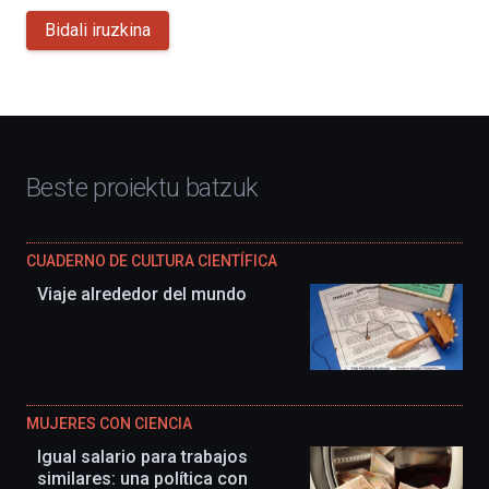
Bidali iruzkina
Beste proiektu batzuk
CUADERNO DE CULTURA CIENTÍFICA
Viaje alrededor del mundo
MUJERES CON CIENCIA
Igual salario para trabajos
similares: una política con