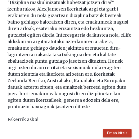
“Diziplina maskulinizatuak hobetzat jotzen dira?”
izenburukoa, Alex Jamesen ikerketak argi eta garbi
erakusten du nola gizartean diziplina batzuk besteak
baino gehiago baloratzen diren, eta emakumeak nagusi
diren arloak, esaterako erizaintza edo hezkuntza,
gutxietsi egiten direla. Interesgarria da ikustea nola, eLife
aldizkarian argitaratutako azterlanaren arabera,
emakume gehiago dauden jakintza eremuetan diru-
laguntzen arrakasta tasa txikiagoa den eta kalitate
ebaluazioek puntu gutxiago jasotzen dituzten. Honek
argi uzten du aurreiritzi eta sexismoak nola eragiten
duten zientzia eta ikerketa arloetan ere. Ikerketak
Zeelanda Berriko, Australiako, Kanadako eta Europako
datuak aztertu zituen, eta emaitzek berretsi egiten dute
joera hori: emakumeak nagusi diren diziplinetan lan
egiten duten ikertzaileek, generoa edozein dela ere,
puntuazio baxuagoak jasotzen dituzte.
Eskerrik asko!
Eman iritzia