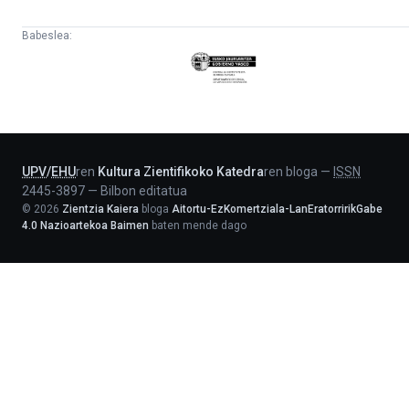
Babeslea:
Eusko
Jaurlaritza
-
Lehendakaritza
UPV
/
EHU
ren
Kultura Zientifikoko Katedra
ren bloga
—
ISSN
2445-3897
—
Bilbon editatua
©
2026
Zientzia Kaiera
bloga
Aitortu-EzKomertziala-LanEratorririkGabe
4.0 Nazioartekoa Baimen
baten mende dago