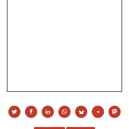
Partekatu