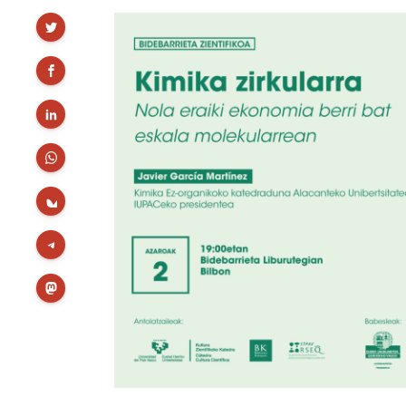
Partekatu