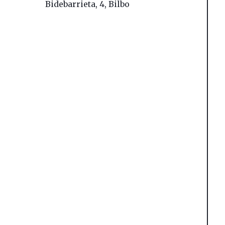
Bidebarrieta, 4
,
Bilbo