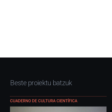
Beste proiektu batzuk
CUADERNO DE CULTURA CIENTÍFICA