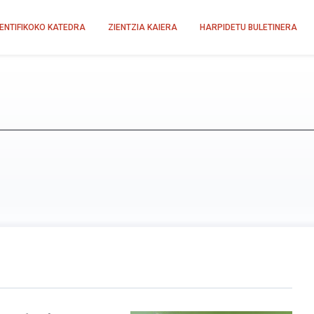
IENTIFIKOKO KATEDRA
ZIENTZIA KAIERA
HARPIDETU BULETINERA