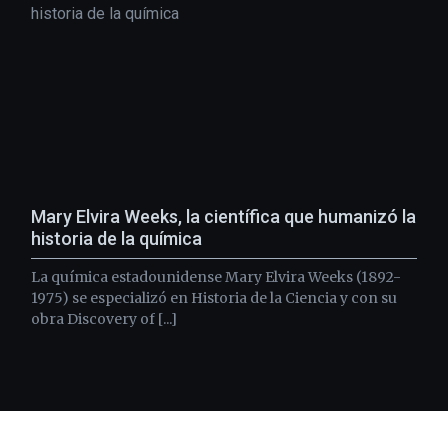
Mary Elvira Weeks, la científica que humanizó la
historia de la química
La química estadounidense Mary Elvira Weeks (1892-
1975) se especializó en Historia de la Ciencia y con su
obra Discovery of [...]