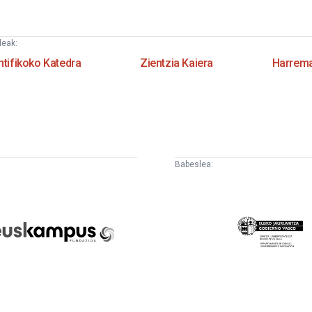
deak:
ntifikoko Katedra
Zientzia Kaiera
Harrema
Babeslea:
uskampus
Eusko
undazioa
Jaurlaritza
-
Lehendakaritza