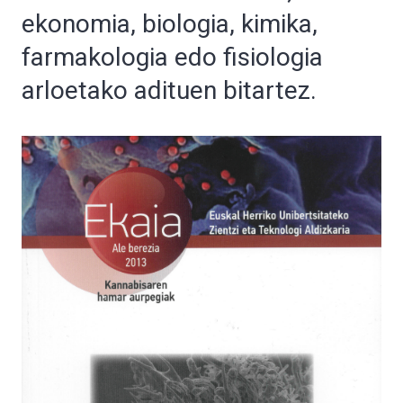
ekonomia, biologia, kimika,
farmakologia edo fisiologia
arloetako adituen bitartez.