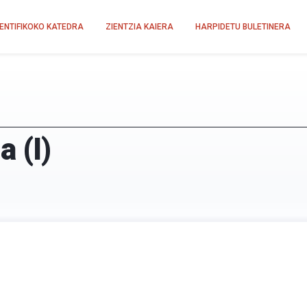
IENTIFIKOKO KATEDRA
ZIENTZIA KAIERA
HARPIDETU BULETINERA
 (I)