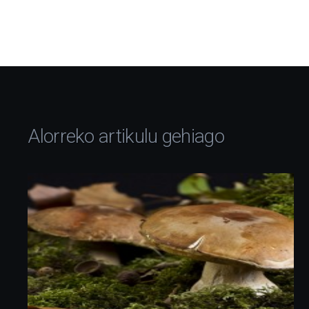
Alorreko artikulu gehiago