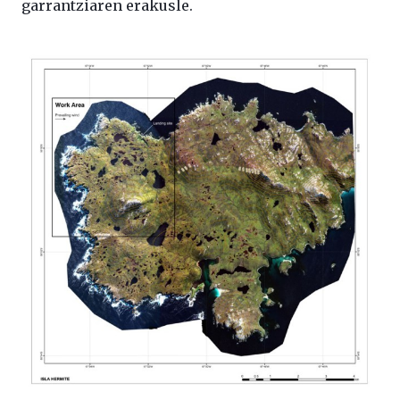
garrantziaren erakusle.