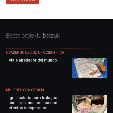
Beste proiektu batzuk
CUADERNO DE CULTURA CIENTÍFICA
Viaje alrededor del mundo
MUJERES CON CIENCIA
Igual salario para trabajos
similares: una política con
efectos inesperados