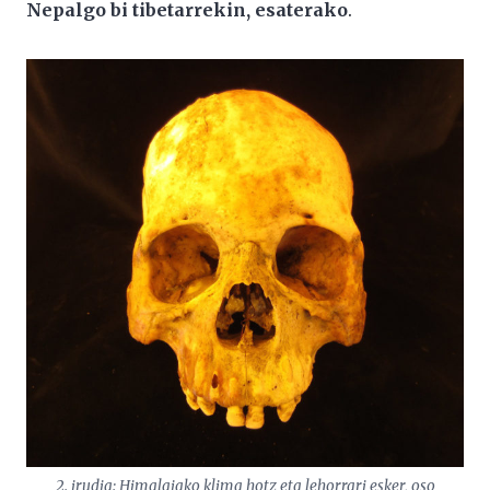
Nepalgo bi tibetarrekin, esaterako
.
2. irudia: Himalaiako klima hotz eta lehorrari esker, oso