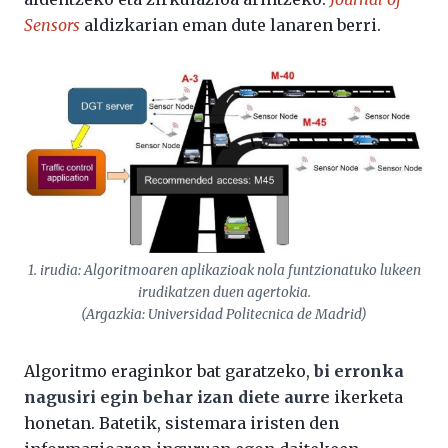
Sensors
aldizkarian eman dute lanaren berri.
1. irudia: Algoritmoaren aplikazioak nola funtzionatuko lukeen
irudikatzen duen agertokia.
(Argazkia: Universidad Politecnica de Madrid)
Algoritmo eraginkor bat garatzeko,
bi erronka
nagusiri egin behar izan diete aurre
ikerketa
honetan. Batetik, sistemara iristen den