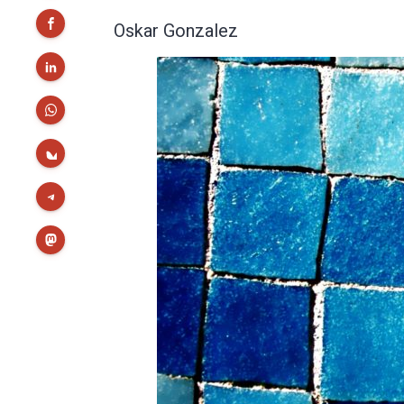
Oskar Gonzalez