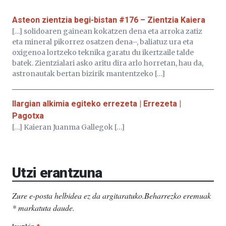
Asteon zientzia begi-bistan #176 – Zientzia Kaiera
[…] solidoaren gainean kokatzen dena eta arroka zatiz
eta mineral pikorrez osatzen dena–, baliatuz ura eta
oxigenoa lortzeko teknika garatu du ikertzaile talde
batek. Zientzialari asko aritu dira arlo horretan, hau da,
astronautak bertan bizirik mantentzeko […]
Ilargian alkimia egiteko errezeta | Errezeta |
Pagotxa
[…] Kaieran Juanma Gallegok […]
Utzi erantzuna
Zure e-posta helbidea ez da argitaratuko.
Beharrezko eremuak
*
markatuta daude
.