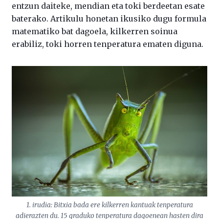
entzun daiteke, mendian eta toki berdeetan esate
baterako. Artikulu honetan ikusiko dugu formula
matematiko bat dagoela, kilkerren soinua
erabiliz, toki horren tenperatura ematen diguna.
1. irudia: Bitxia bada ere kilkerren kantuak tenperatura
adierazten du. 15 graduko tenperatura dagoenean hasten dira