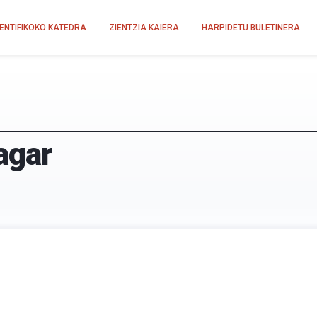
IENTIFIKOKO KATEDRA
ZIENTZIA KAIERA
HARPIDETU BULETINERA
agar