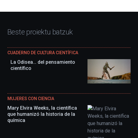
Beste proiektu batzuk
CUADERNO DE CULTURA CIENTÍFICA
La Odisea… del pensamiento
científico
MUJERES CON CIENCIA
Mary Elvira Weeks, la científica
que humanizó la historia de la
química