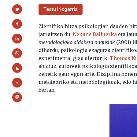
Partekatu
Testu irisgarria
Zientifiko hitza psikologian dauden hit
jarraitzen du.
Nekane Balluerka
eta Jau
metodologiako aldaketa nagusiak
(2001) l
dihardu, psikologia ezagutza zientifiko
esperimental gisa ulerturik.
Thomas K
abiatuz, autoreek psikologia zientifiko
zenetik gaur egun arte. Diziplina honen
metateoriko eta metodologikoak, edo hi
bertan.